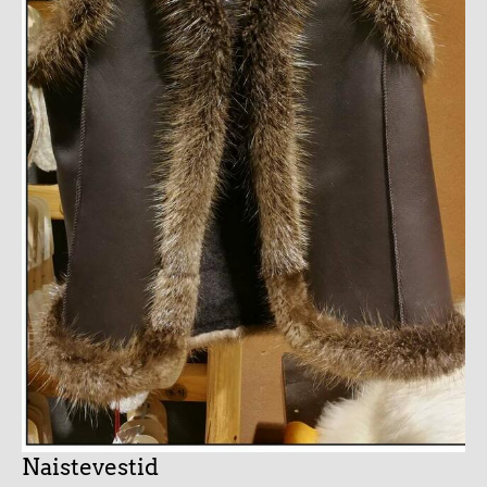
Naistevestid