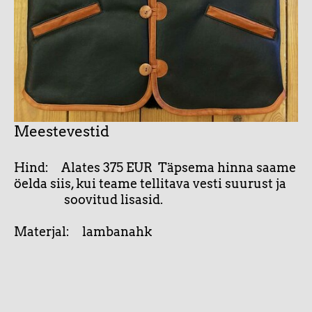
Meestevestid
Hind: Alates 375 EUR Täpsema hinna saame
öelda siis, kui teame tellitava vesti suurust ja
soovitud lisasid.
Materjal: lambanahk