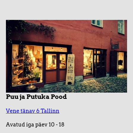
Puu ja Putuka Pood
Vene tänav 6 Tallinn
Avatud iga päev 10 - 18